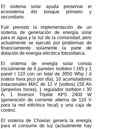
El sistema solar ayuda preservar el
ecosistema del bosque primario y
secundario.
Fué previsto la implementación de un
sistema de generación de energía solar
para el agua y la luz de la comunidad, pero
actualmente se ejecutó por problemas de
financiamiento solamente la parte de
dotación de energía eléctrica fotovoltaica.
El sistema de energía solar consta
inicialmente de 6 paneles Isofoton I 165 y 1
panel I 110 con un total de 3850 Whp / d
(vatios hora pico por día), 10 acumuladores
estacionales MAC de 12 V (voltios) 150 Ah
(amperios horas), 1 regulador Isofoton I 30
A, 1 Inversor Triplite APS 2400 W
(generación de corriente alterna de 110 V
para la red eléctrica local) y una caja de
control.
El sistema de Chiwias genera la energía
para el consumo de luz (actualmente hay