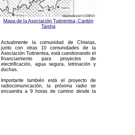
Mapa de la Asociación Tutinentsa, Cantón
Taisha
Actualmente la comunidad de Chiwias,
junto con otras 10 comunidades de la
Asociación Tutinentsa, está cuestionando el
financiamiento para proyectos de
electrificación, agua segura, letrinación y
duchas.
Importante también está el proyecto de
radiocomunicación, la próxima radio se
encuentra a 9 horas de camino desde la
comuna, lo que imposibilita tener una
atención médica de emergencia.
Otros proyectos planificados son el
ecoturísmo, el rescate cultural y artesanía,
importantes para el sociodesarrollo de las
familias. Se busca apoyo para mejorar el
nivel de vida.