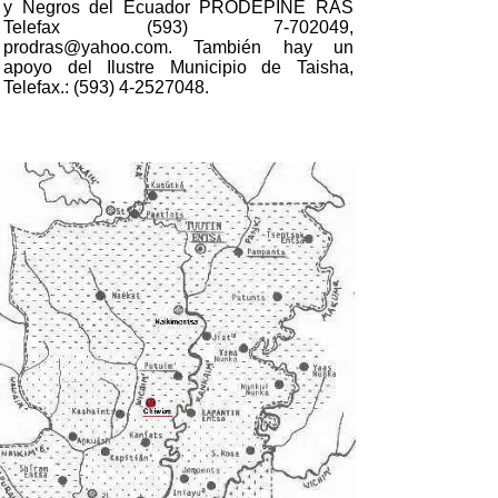
y Negros del Ecuador PRODEPINE RAS
Telefax (593) 7-702049,
prodras@yahoo.com. También hay un
apoyo del Ilustre Municipio de Taisha,
Telefax.: (593) 4-2527048.