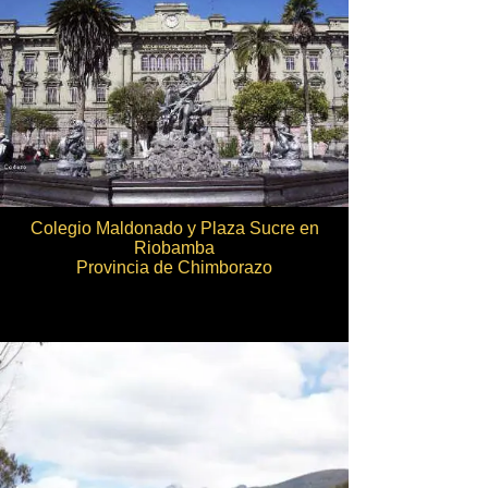
Colegio Maldonado y Plaza Sucre en
Riobamba
Provincia de Chimborazo