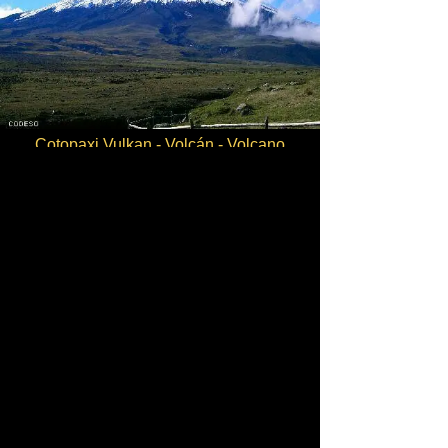
Cotopaxi Vulkan - Volcán - Volcano
Turismo en Cotopaxi
Tourism in Cotopaxi
Tourismus in Cotopaxi