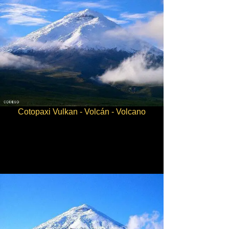
Cotopaxi Vulkan - Volcán - Volcano