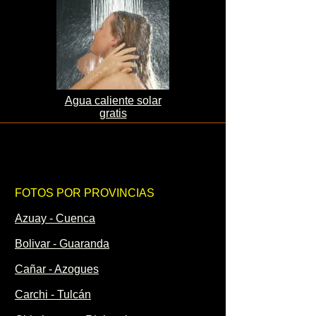
Agua caliente solar
gratis
FOTOS POR PROVINCIAS
Azuay - Cuenca
Bolivar - Guaranda
Cañar - Azogues
Carchi - Tulcán