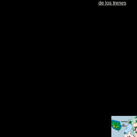
de los trenes