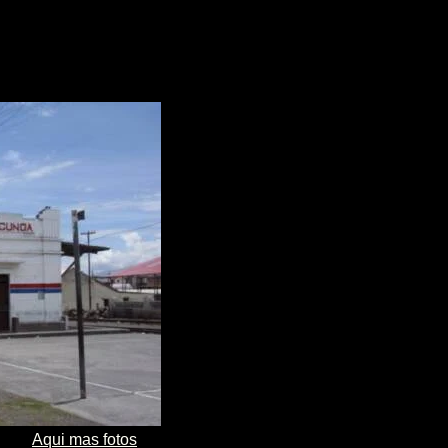
unga
Aqui mas fotos