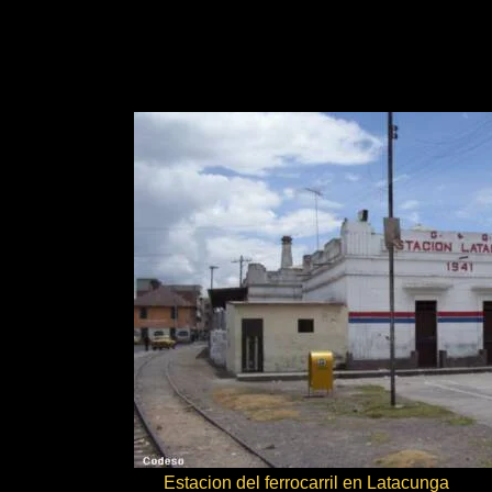
Estacion del ferrocarril en Latac