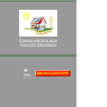
Energía eléctrica solar
Inyección fotovoltaica
Energia solar paneles