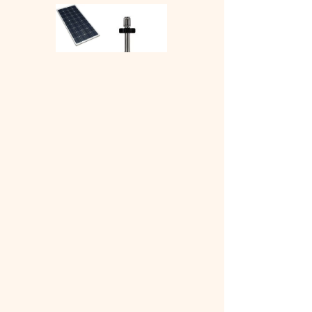
Solarwasserpumpen Photovoltaikpumpen
Sparen Sie in Hotels, Pools und Bewässerung
Restaurantes
Platos típicos del Ecuador