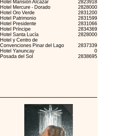
Hotel Mansión Alcazar
2823918
Hotel Mercure - Dorado
2828000
Hotel Oro Verde
2831200
Hotel Patrimonio
2831599
Hotel Presidente
2831066
Hotel Príncipe
2834369
Hotel Santa Lucía
2828000
Hotel y Centro de
Convenciones Pinar del Lago
2837339
Hotel Yanuncay
0
Posada del Sol
2838695