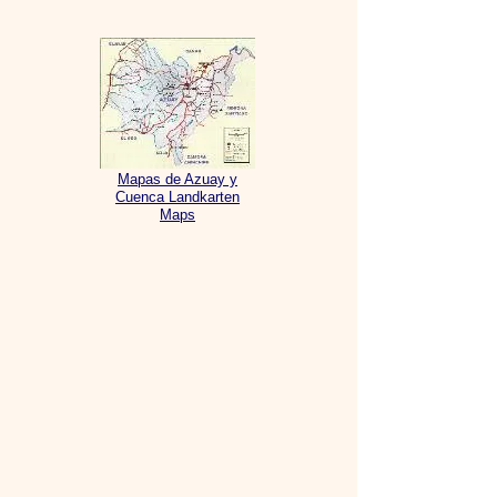
Mapas de Azuay y
Cuenca Landkarten
Maps
Turismo en Azuay
Tourism in Azuay
Tourismus in Azuay