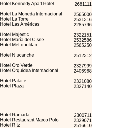
Hotel Kennedy Apart Hotel
2681111
Hotel La Moneda Internacional
2565000
Hotel La Torre
2531316
Hotel Las Américas
2285796
Hotel Majestic
2322151
Hotel María del Cisne
2532586
Hotel Metropolitan
2565250
Hotel Niucanche
2512312
Hotel Oro Verde
2327999
Hotel Orquídea Internacional
2406968
Hotel Palace
2321080
Hotel Plaza
2327140
Hotel Ramada
2300711
Hotel Restaurant Marco Polo
2329071
Hotel Ritz
2516610