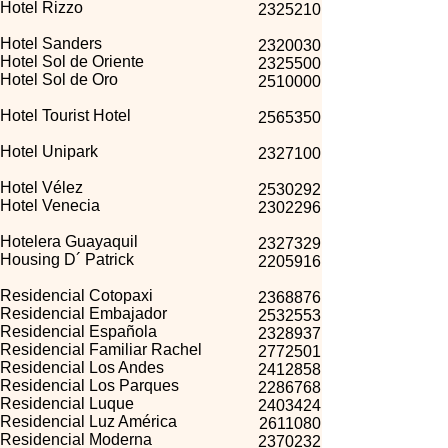
Hotel Rizzo
2325210
Hotel Sanders
2320030
Hotel Sol de Oriente
2325500
Hotel Sol de Oro
2510000
Hotel Tourist Hotel
2565350
Hotel Unipark
2327100
Hotel Vélez
2530292
Hotel Venecia
2302296
Hotelera Guayaquil
2327329
Housing D´ Patrick
2205916
Residencial Cotopaxi
2368876
Residencial Embajador
2532553
Residencial Española
2328937
Residencial Familiar Rachel
2772501
Residencial Los Andes
2412858
Residencial Los Parques
2286768
Residencial Luque
2403424
Residencial Luz América
2611080
Residencial Moderna
2370232