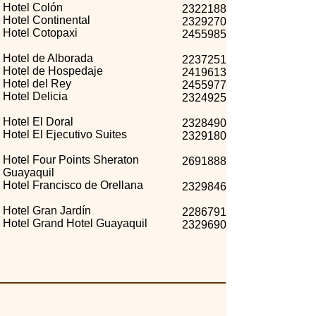
Hotel Colón
2322188
Hotel Continental
2329270
Hotel Cotopaxi
2455985
Hotel de Alborada
2237251
Hotel de Hospedaje
2419613
Hotel del Rey
2455977
Hotel Delicia
2324925
Hotel El Doral
2328490
Hotel El Ejecutivo Suites
2329180
Hotel Four Points Sheraton
2691888
Guayaquil
Hotel Francisco de Orellana
2329846
Hotel Gran Jardín
2286791
Hotel Grand Hotel Guayaquil
2329690