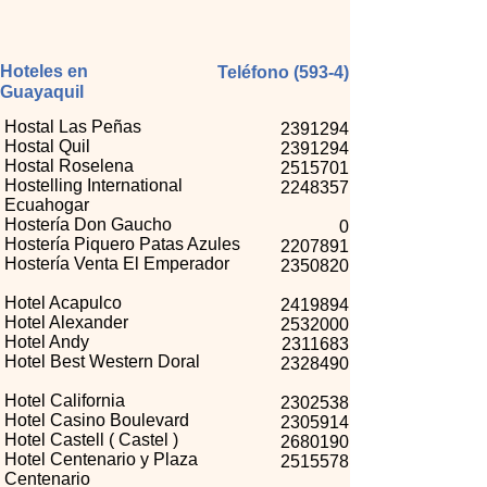
Hoteles en
Teléfono (593-4)
Guayaquil
Hostal Las Peñas
2391294
Hostal Quil
2391294
Hostal Roselena
2515701
Hostelling International
2248357
Ecuahogar
Hostería Don Gaucho
0
Hostería Piquero Patas Azules
2207891
Hostería Venta El Emperador
2350820
Hotel Acapulco
2419894
Hotel Alexander
2532000
Hotel Andy
2311683
Hotel Best Western Doral
2328490
Hotel California
2302538
Hotel Casino Boulevard
2305914
Hotel Castell ( Castel )
2680190
Hotel Centenario y Plaza
2515578
Centenario