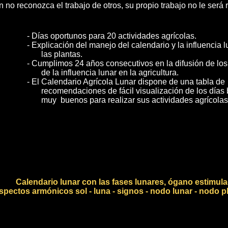
n no reconozca el trabajo de otros, su propio trabajo no le será
- Días oportunos para 20 actividades agrícolas.
- Explicación del manejo del calendario y la influencia l
las plantas.
- Cumplimos 24 años consecutivos en la difusión de los
de la influencia lunar en la agricultura.
- El Calendario Agrícola Lunar dispone de una tabla de
recomendaciones de fácil visualización de los días 
muy buenos para realizar sus actividades agrícolas
__ 
Calendario lunar con las fases lunares, ógano estimul
spectos armónicos sol - luna - signos - nodo lunar - nodo p
__ 