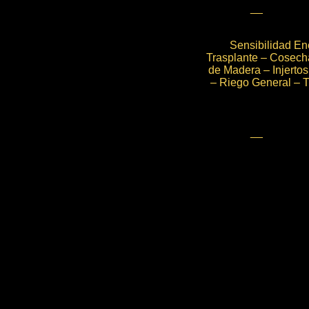
Sensibilidad En
Trasplante – Cosech
de Madera – Injerto
– Riego General – T