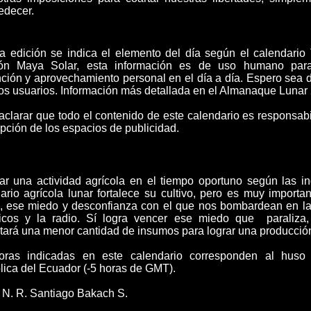
edecer.
a edición se indica el elemento del día según el calendario 
ción Maya Solar, esta información es de uso humano para
ción y aprovechamiento personal en el día a día. Espero sea d
os usuarios. Información más detallada en el Almanaque Lunar
aclarar que todo el contenido de este calendario es responsabi
pción de los espacios de publicidad.
ar una actividad agrícola en el tiempo oportuno según las in
ario agrícola lunar fortalece su cultivo, pero es muy importa
, ese miedo y desconfianza con el que nos bombardean en la t
dicos y la radio. Sí logra vencer ese miedo que paraliza
tará una menor cantidad de insumos para lograr una producció
oras indicadas en este calendario corresponden al huso 
ica del Ecuador (-5 horas de GMT).
. N. R. Santiago Bakach S.