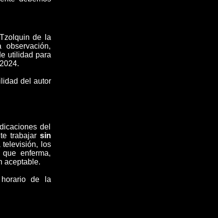
Tzolquin de la
 observación,
e utilidad para
 2024.
lidad del autor
dicaciones del
nte trabajar
sin
elevisión, los
, que enferma,
n aceptable.
horario de la