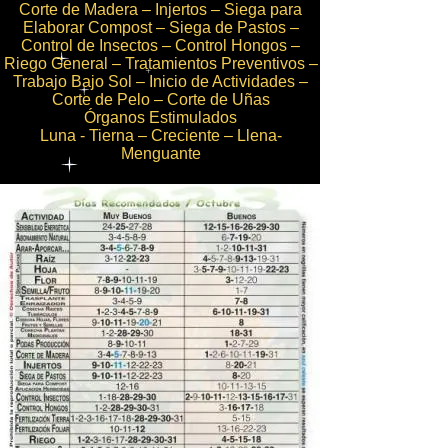
Corte de Madera – Injertos – Siega para
Elaborar Compost – Siega de Pastos –
Control de Insectos – Control Hongos –
Riego General – Tratamientos Preventivos –
Trabajo Bajo Sol – Inicio de Actividades –
Corte de Pelo – Corte de Uñas
Órganos Estimulados
Luna - Tierna – Creciente – Llena-
Menguante