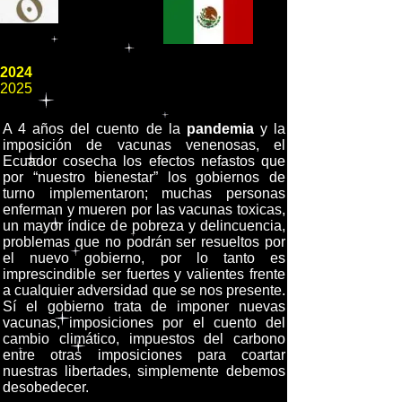
2024
2025
A 4 años del cuento de la
pandemia
y la
imposición de vacunas venenosas, el
Ecuador cosecha los efectos nefastos que
por “nuestro bienestar” los gobiernos de
turno implementaron; muchas personas
enferman y mueren por las vacunas toxicas,
un mayor índice de pobreza y delincuencia,
problemas que no podrán ser resueltos por
el nuevo gobierno, por lo tanto es
imprescindible ser fuertes y valientes frente
a cualquier adversidad que se nos presente.
Sí el gobierno trata de imponer nuevas
vacunas, imposiciones por el cuento del
cambio climático, impuestos del carbono
entre otras imposiciones para coartar
nuestras libertades, simplemente debemos
desobedecer.