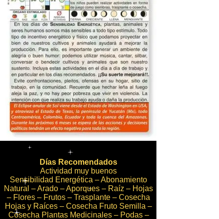
Días Recomendados
Actividad muy buenos
Sensibilidad Energética – Abonamiento
Natural – Arado – Aporques – Raíz – Hojas
– Flores – Frutos – Trasplante – Cosecha
Hojas y Raíces – Cosecha Fruto Semilla –
Cosecha Plantas Medicinales – Podas –