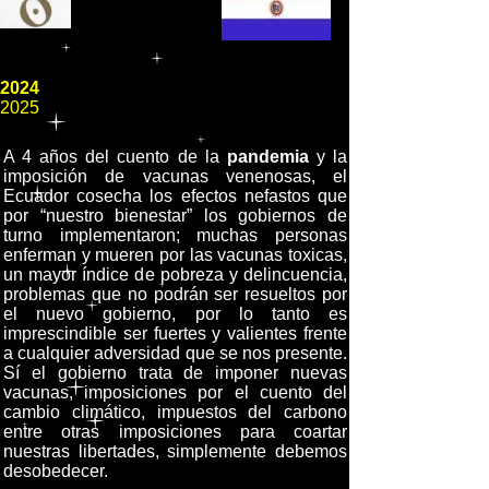
2024
2025
A 4 años del cuento de la
pandemia
y la
imposición de vacunas venenosas, el
Ecuador cosecha los efectos nefastos que
por “nuestro bienestar” los gobiernos de
turno implementaron; muchas personas
enferman y mueren por las vacunas toxicas,
un mayor índice de pobreza y delincuencia,
problemas que no podrán ser resueltos por
el nuevo gobierno, por lo tanto es
imprescindible ser fuertes y valientes frente
a cualquier adversidad que se nos presente.
Sí el gobierno trata de imponer nuevas
vacunas, imposiciones por el cuento del
cambio climático, impuestos del carbono
entre otras imposiciones para coartar
nuestras libertades, simplemente debemos
desobedecer.