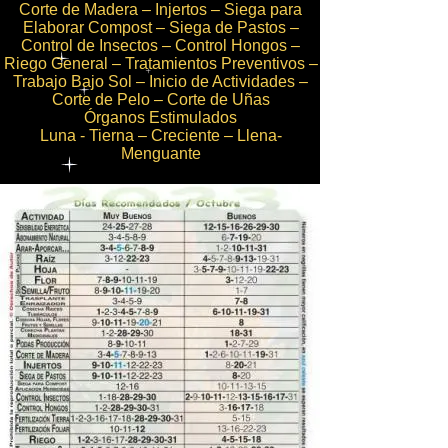
Corte de Madera – Injertos – Siega para
Elaborar Compost – Siega de Pastos –
Control de Insectos – Control Hongos –
Riego General – Tratamientos Preventivos –
Trabajo Bajo Sol – Inicio de Actividades –
Corte de Pelo – Corte de Uñas
Órganos Estimulados
Luna - Tierna – Creciente – Llena-
Menguante