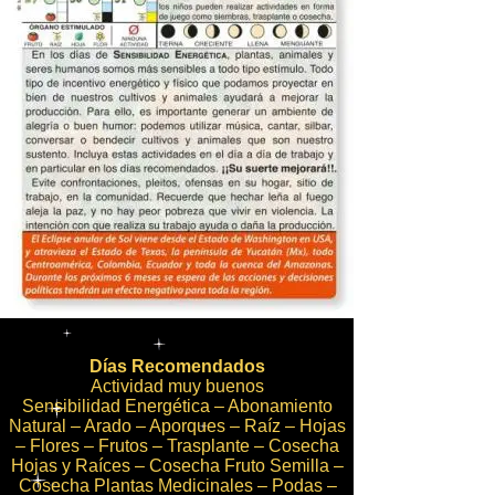
Días Recomendados
Actividad muy buenos
Sensibilidad Energética – Abonamiento
Natural – Arado – Aporques – Raíz – Hojas
– Flores – Frutos – Trasplante – Cosecha
Hojas y Raíces – Cosecha Fruto Semilla –
Cosecha Plantas Medicinales – Podas –