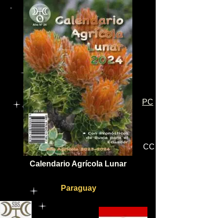
PC
CC
Calendario Agrícola Lunar
Paraguay