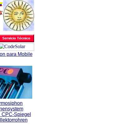
on para Mobile
rmosiphon
nensystem
: CPC-Spiegel
llektorrohren