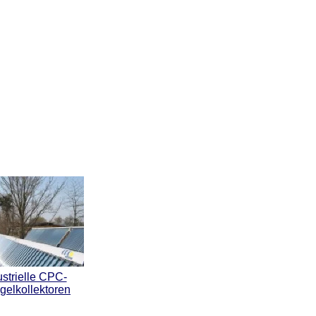
ustrielle CPC-
gelkollektoren