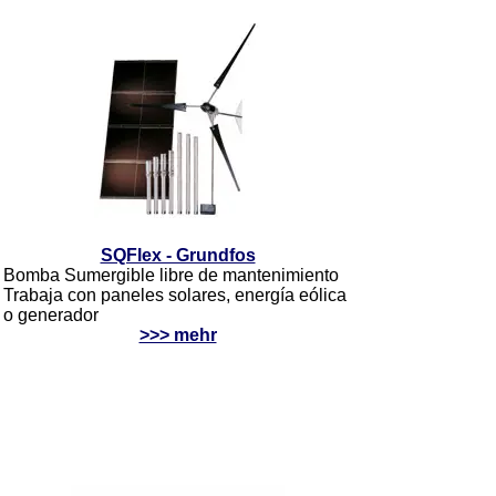
SQFlex - Grundfos
Bomba Sumergible libre de mantenimiento
Trabaja con paneles solares, energía eólica
o generador
>>> mehr