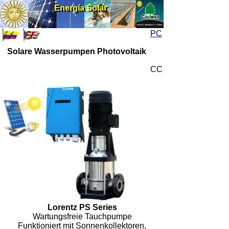
Energía Solar
Energía Solar
PC
Solare Wasserpumpen Photovoltaik
CC
Lorentz PS Series
Wartungsfreie Tauchpumpe
Funktioniert mit Sonnenkollektoren,