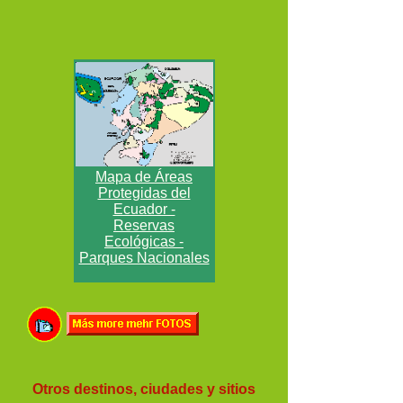
Mapa de Áreas
Protegidas del
Ecuador -
Reservas
Ecológicas -
Parques Nacionales
Otros destinos, ciudades y sitios