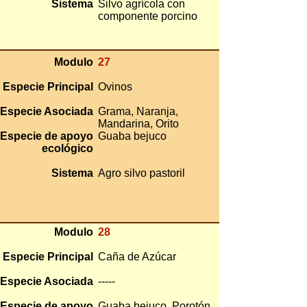
Sistema
Silvo agrícola con
componente porcino
Modulo
27
Especie Principal
Ovinos
Especie Asociada
Grama, Naranja,
Mandarina, Orito
Especie de apoyo
Guaba bejuco
ecológico
Sistema
Agro silvo pastoril
Modulo
28
Especie Principal
Caña de Azúcar
Especie Asociada
-----
Especie de apoyo
Guaba bejuco, Porotón