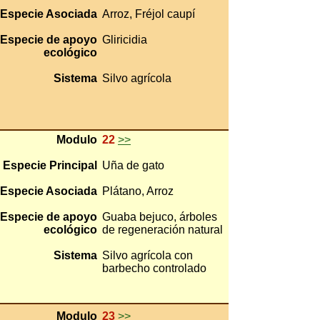
Especie Asociada
Arroz, Fréjol caupí
Especie de apoyo
Gliricidia
ecológico
Sistema
Silvo agrícola
Modulo
22
>>
Especie Principal
Uña de gato
Especie Asociada
Plátano, Arroz
Especie de apoyo
Guaba bejuco, árboles
ecológico
de regeneración natural
Sistema
Silvo agrícola con
barbecho controlado
Modulo
23
>>