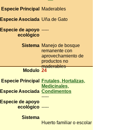
Especie Principal
Maderables
Especie Asociada
Uña de Gato
Especie de apoyo
-----
ecológico
Sistema
Manejo de bosque
remanente con
aprovechamiento de
productos no
maderables
Modulo
24
Especie Principal
Frutales, Hortalizas,
Medicinales,
Especie Asociada
Condimentos
-----
Especie de apoyo
ecológico
-----
Sistema
Huerto familiar
o escolar