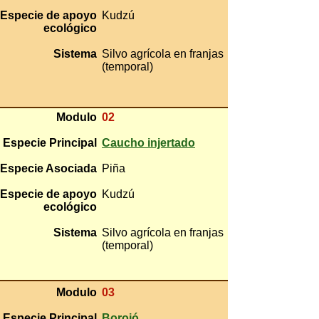
Especie de apoyo
Kudzú
ecológico
Sistema
Silvo agrícola en franjas
(temporal)
Modulo
02
Especie Principal
Caucho injertado
Especie Asociada
Piña
Especie de apoyo
Kudzú
ecológico
Sistema
Silvo agrícola en franjas
(temporal)
Modulo
03
Especie Principal
Borojó