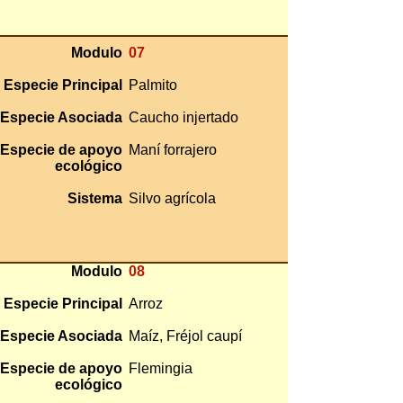
Modulo
07
Especie Principal
Palmito
Especie Asociada
Caucho injertado
Especie de apoyo
Maní forrajero
ecológico
Sistema
Silvo agrícola
Modulo
08
Especie Principal
Arroz
Especie Asociada
Maíz, Fréjol caupí
Especie de apoyo
Flemingia
ecológico