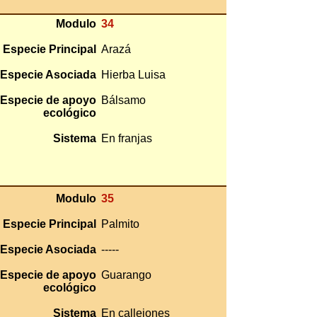
Modulo
34
Especie Principal
Arazá
Especie Asociada
Hierba Luisa
Especie de apoyo
Bálsamo
ecológico
Sistema
En franjas
Modulo
35
Especie Principal
Palmito
Especie Asociada
-----
Especie de apoyo
Guarango
ecológico
Sistema
En callejones