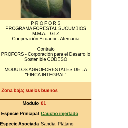
P R O F O R S
PROGRAMA FORESTAL SUCUMBIOS
M.M.A. - GTZ
Cooperación Ecuador - Alemania
Contrato
PROFORS - Corporación para el Desarrollo
Sostenible CODESO
MODULOS AGROFORESTALES DE LA
"FINCA INTEGRAL"
Zona baja; suelos buenos
Modulo
01
Especie Principal
Caucho injertado
Especie Asociada
Sandía, Plátano