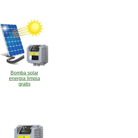
Bomba solar
energia limpia
gratis