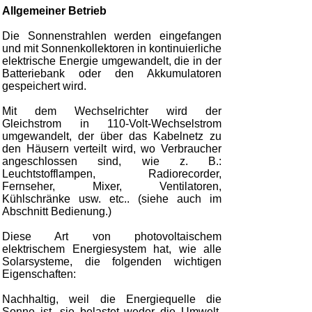
Allgemeiner Betrieb
Die Sonnenstrahlen werden eingefangen
und mit Sonnenkollektoren in kontinuierliche
elektrische Energie umgewandelt, die in der
Batteriebank oder den Akkumulatoren
gespeichert wird.
Mit dem Wechselrichter wird der
Gleichstrom in 110-Volt-Wechselstrom
umgewandelt, der über das Kabelnetz zu
den Häusern verteilt wird, wo Verbraucher
angeschlossen sind, wie z. B.:
Leuchtstofflampen, Radiorecorder,
Fernseher, Mixer, Ventilatoren,
Kühlschränke usw. etc.. (siehe auch im
Abschnitt Bedienung.)
Diese Art von photovoltaischem
elektrischem Energiesystem hat, wie alle
Solarsysteme, die folgenden wichtigen
Eigenschaften:
Nachhaltig, weil die Energiequelle die
Sonne ist, sie belastet weder die Umwelt,