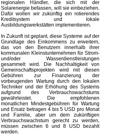
regionalen Händler, die sich mit der
Solarenergie befassen, will sie einbeziehen.
Dafür wollen wir zukünftig ein rotierendes
Kreditsystem und lokale
Ausbildungswerkstätten implementieren.
In Zukunft ist geplant, diese Systeme auf der
Grundlage des Einkommens zu erweitern,
das von den Benutzern innerhalb ihrer
kommunalen Kleinstunternehmen für Strom-
und/oder Wasserdienstleistungen
gesammelt wird. Die Nachhaltigkeit von
Gemeinschaftsprojekten wird mit diesen
Gebühren zur Finanzierung der
vorbeugenden Wartung durch den lokalen
Techniker und der Erhöhung des Systems
aufgrund des Verbrauchswachstums
gewährleistet. Die empfohlenen
monatlichen Mindestgebühren für Wartung
und Ersatz betragen 4 bis 5 USD pro Monat
und Familie, aber um dem zukünftigen
Verbrauchswachstum gerecht zu werden,
müssen zwischen 6 und 8 USD bezahlt
werden.