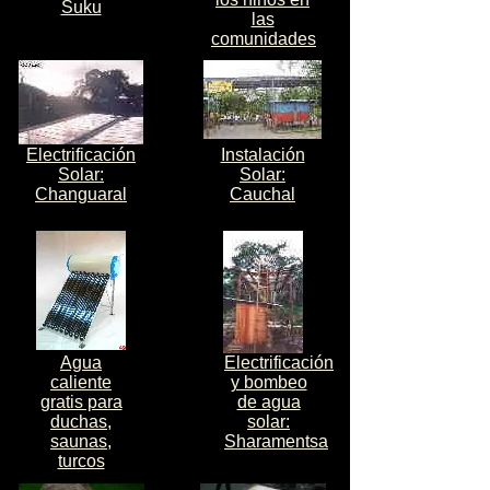
Suku
las
comunidades
Electrificación
Instalación
Solar:
Solar:
Changuaral
Cauchal
Agua
Electrificación
caliente
y bombeo
gratis para
de agua
duchas,
solar:
saunas,
Sharamentsa
turcos