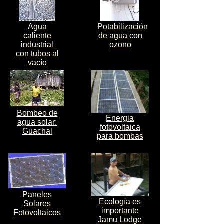
Agua
Potabilización
caliente
de agua con
industrial
ozono
con tubos al
vacío
Bombeo de
Energia
agua solar:
fotovoltaica
Guachal
para bombas
Paneles
Ecología es
Solares
importante
Fotovoltaicos
Jamu Lodge