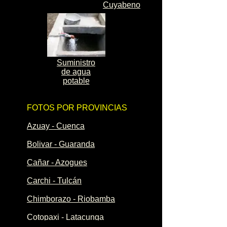
Cuyabeno
Suministro
de agua
potable
FOTOS POR PROVINCIAS
Azuay - Cuenca
Bolivar - Guaranda
Cañar - Azogues
Carchi - Tulcán
Chimborazo - Riobamba
Cotopaxi - Latacunga