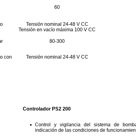
60
to
Tensión nominal 24-48 V CC
Tensión en vacío máxima 100 V CC
ar
80-300
o con
Tensión nominal 24-48 V CC
Controlador PS2 200
Control y vigilancia del sistema de bom
indicación de las condiciones de funcionamien