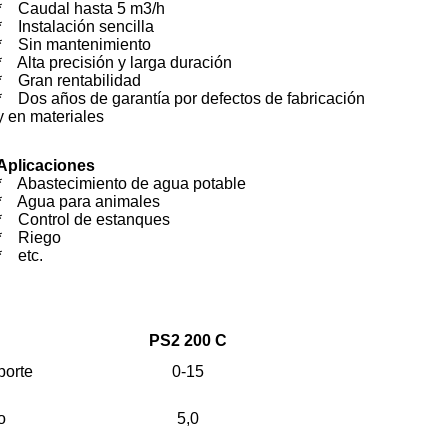
* Caudal hasta 5 m3/h
* Instalación sencilla
* Sin mantenimiento
* Alta precisión y larga duración
* Gran rentabilidad
* Dos años de garantía por defectos de fabricación
y en materiales
Aplicaciones
*
Abastecimiento de agua potable
*
Agua para animales
*
Control de estanques
*
Riego
*
etc.
PS2 200 C
porte
0-15
o
5,0