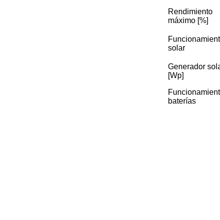
Rendimiento
máximo [%]
Funcionamien
solar
Generador sol
[Wp]
Funcionamient
baterías