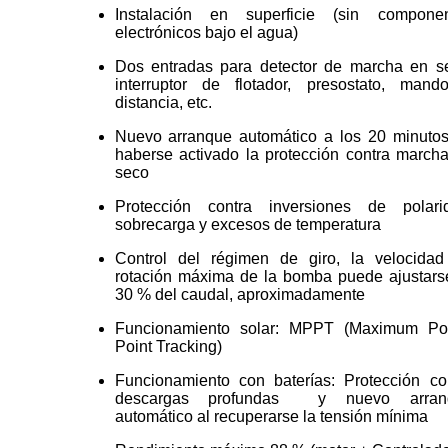
Instalación en superficie (sin componen
electrónicos bajo el agua)
Dos entradas para detector de marcha en s
interruptor de flotador, presostato, man
distancia, etc.
Nuevo arranque automático a los 20 minuto
haberse activado la protección contra march
seco
Protección contra inversiones de polari
sobrecarga y excesos de temperatura
Control del régimen de giro, la velocida
rotación máxima de la bomba puede ajustars
30 % del caudal, aproximadamente
Funcionamiento solar: MPPT (Maximum Po
Point Tracking)
Funcionamiento con baterías: Protección co
descargas profundas y nuevo arran
automático al recuperarse la tensión mínima