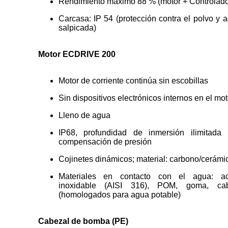
Rendimiento máximo 88 % (motor + Controlado
Carcasa: IP 54 (protección contra el polvo y 
salpicada)
Motor ECDRIVE 200
Motor de corriente continúa sin escobillas
Sin dispositivos electrónicos internos en el mot
Lleno de agua
IP68, profundidad de inmersión ilimitada
compensación de presión
Cojinetes dinámicos; material: carbono/cerámi
Materiales en contacto con el agua: ac
inoxidable (AISI 316), POM, goma, cab
(homologados para agua potable)
Cabezal de bomba (PE)