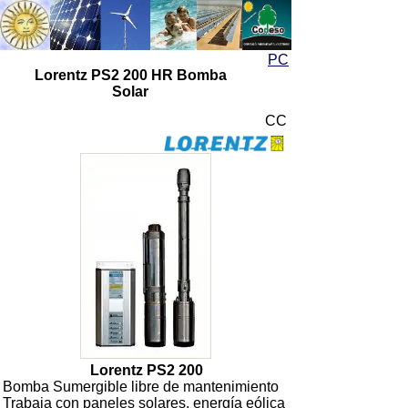
Energía Solar
Energía Solar
PC
Lorentz PS2 200 HR Bomba
Solar
CC
Lorentz PS2 200
Bomba Sumergible libre de mantenimiento
Trabaja con paneles solares, energía eólica