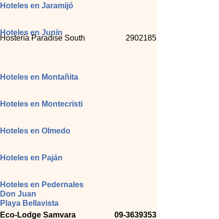
Hoteles en Jaramijó
Hoteles en Junín
Hostería Paradise South
2902185
Hoteles en Montañita
Hoteles en Montecristi
Hoteles en Olmedo
Hoteles en Paján
Hoteles en Pedernales
Don Juan
Playa Bellavista
Eco-Lodge Samvara
09-3639353