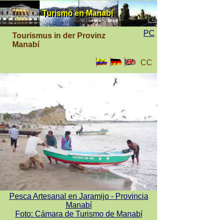
Turismo en Manabí
Turismo en Manabí
PC
Tourismus in der Provinz
Manabí
CC
Pesca Artesanal en Jaramijo - Provincia
Manabí
Foto: Cámara de Turismo de Manabí