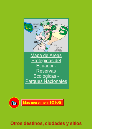
Mapa de Áreas
Protegidas del
Ecuador -
Reservas
Ecológicas -
Parques Nacionales
Otros destinos, ciudades y sitios