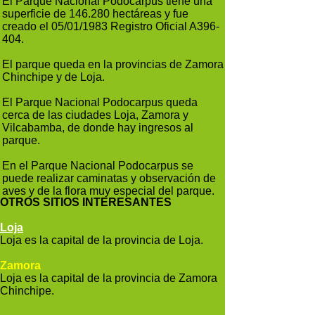
El Parque Nacional Podocarpus tiene una
superficie de 146.280 hectáreas y fue
creado el 05/01/1983 Registro Oficial A396-
404.
El parque queda en la provincias de Zamora
Chinchipe y de Loja.
El Parque Nacional Podocarpus queda
cerca de las ciudades Loja, Zamora y
Vilcabamba, de donde hay ingresos al
parque.
En el Parque Nacional Podocarpus se
puede realizar caminatas y observación de
aves y de la flora muy especial del parque.
OTROS SITIOS INTERESANTES
Loja
Loja es la capital de la provincia de Loja.
Zamora
Loja es la capital de la provincia de Zamora
Chinchipe.