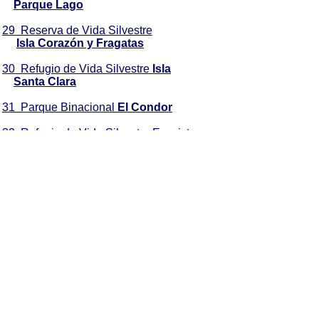
Parque Lago
29 Reserva de Vida Silvestre
Isla Corazón y Fragatas
30 Refugio de Vida Silvestre
Isla
Santa Clara
31 Parque Binacional
El Condor
32 Refugio de Vida Silvestre Ecosistema
del Manglar
del
Estuario del Río Muisne