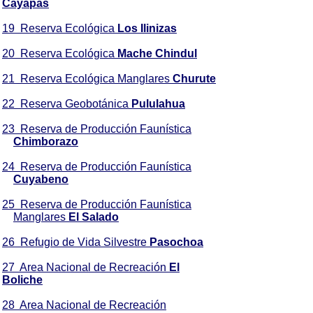
Cayapas
19 Reserva Ecológica
Los Ilinizas
20 Reserva Ecológica
Mache Chindul
21 Reserva Ecológica
Manglares
Churute
22 Reserva Geobotánica
Pululahua
23 Reserva de Producción Faunística
Chimborazo
24 Reserva de Producción Faunística
Cuyabeno
25 Reserva de Producción Faunística
Manglares
El Salado
26 Refugio de Vida Silvestre
Pasochoa
27 Area Nacional de Recreación
El
Boliche
28 Area Nacional de Recreación