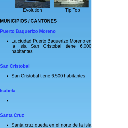
Evolution
Tip Top
MUNICIPIOS / CANTONES
Puerto Baquerizo Moreno
La ciudad Puerto Baquerizo Moreno en
la Isla San Cristobal tiene 6.000
habitantes
San Cristobal
San Cristobal tiene 6.500 habitantes
Isabela
Santa Cruz
Santa cruz queda en el norte de la isla