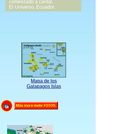
comenzado a cantar,
El Universo, Ecuador.
Mapa de los
Galapagos Islas