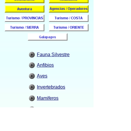
Fauna Silvestre
Anfibios
Aves
Invertebrados
Mamiferos
Peces
Reptiles