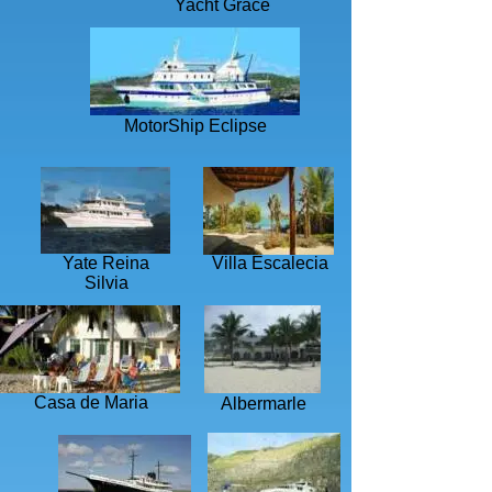
Yacht Grace
MotorShip Eclipse
Yate Reina
Villa Escalecia
Silvia
Casa de Maria
Albermarle