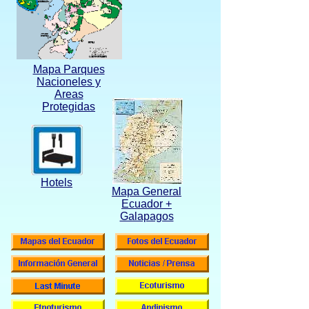
Mapa Parques
Nacioneles y
Areas
Protegidas
Hotels
Mapa General
Ecuador +
Galapagos