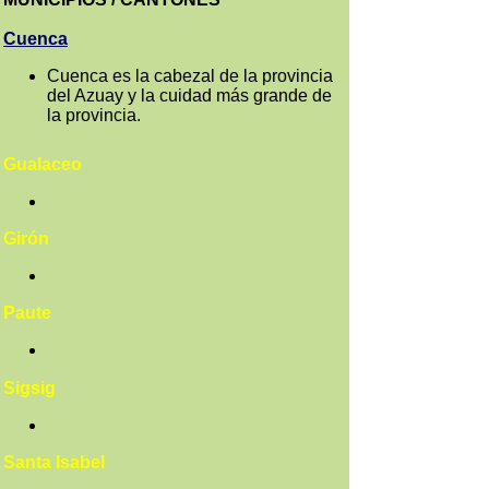
Cuenca
Cuenca es la cabezal de la provincia
del Azuay y la cuidad más grande de
la provincia.
Gualaceo
Girón
Paute
Sigsig
Santa Isabel