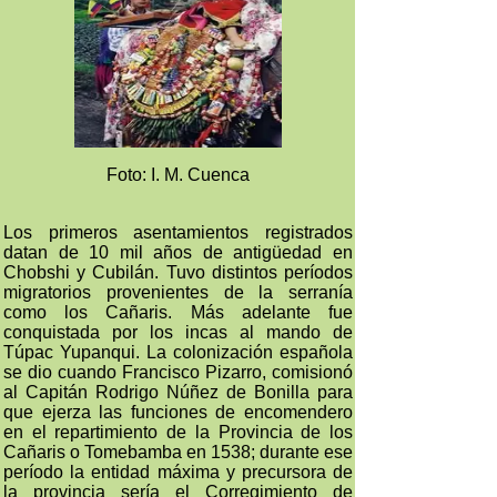
Foto: I. M. Cuenca
Los primeros asentamientos registrados
datan de 10 mil años de antigüedad en
Chobshi y Cubilán. Tuvo distintos períodos
migratorios provenientes de la serranía
como los Cañaris. Más adelante fue
conquistada por los incas al mando de
Túpac Yupanqui. La colonización española
se dio cuando Francisco Pizarro, comisionó
al Capitán Rodrigo Núñez de Bonilla para
que ejerza las funciones de encomendero
en el repartimiento de la Provincia de los
Cañaris o Tomebamba en 1538; durante ese
período la entidad máxima y precursora de
la provincia sería el Corregimiento de