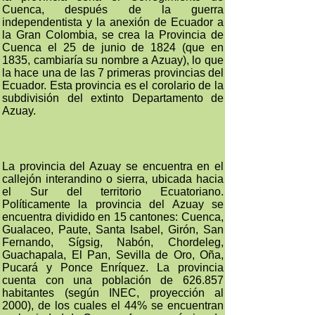
Cuenca, después de la guerra
independentista y la anexión de Ecuador a
la Gran Colombia, se crea la Provincia de
Cuenca el 25 de junio de 1824 (que en
1835, cambiaría su nombre a Azuay), lo que
la hace una de las 7 primeras provincias del
Ecuador. Esta provincia es el corolario de la
subdivisión del extinto Departamento de
Azuay.
La provincia del Azuay se encuentra en el
callejón interandino o sierra, ubicada hacia
el Sur del territorio Ecuatoriano.
Políticamente la provincia del Azuay se
encuentra dividido en 15 cantones: Cuenca,
Gualaceo, Paute, Santa Isabel, Girón, San
Fernando, Sígsig, Nabón, Chordeleg,
Guachapala, El Pan, Sevilla de Oro, Oña,
Pucará y Ponce Enríquez. La provincia
cuenta con una población de 626.857
habitantes (según INEC, proyección al
2000), de los cuales el 44% se encuentran