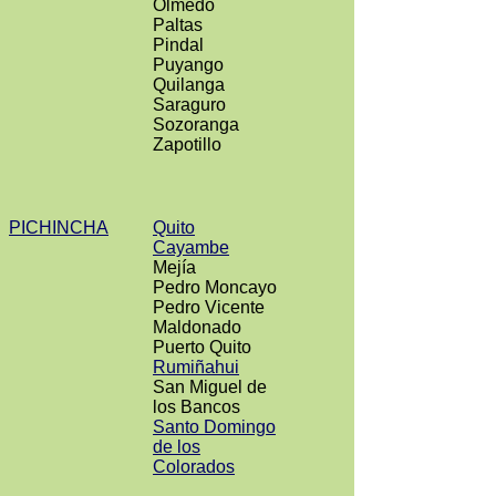
Olmedo
Paltas
Pindal
Puyango
Quilanga
Saraguro
Sozoranga
Zapotillo
PICHINCHA
Quito
Cayambe
Mejía
Pedro Moncayo
Pedro Vicente
Maldonado
Puerto Quito
Rumiñahui
San Miguel de
los Bancos
Santo Domingo
de los
Colorados