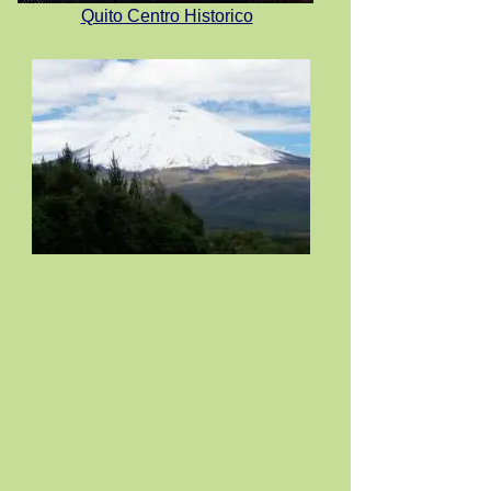
Quito Centro Historico
Volcan Cotopaxi
Mapa Parques
Nacioneles y Areas