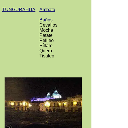
TUNGURAHUA
Ambato
Baños
Cevallos
Mocha
Patate
Pelileo
Píllaro
Quero
Tisaleo