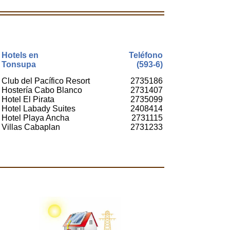
Hotels en
Teléfono
Tonsupa
(593-6)
Club del Pacífico Resort
2735186
Hostería Cabo Blanco
2731407
Hotel El Pirata
2735099
Hotel Labady Suites
2408414
Hotel Playa Ancha
2731115
Villas Cabaplan
2731233