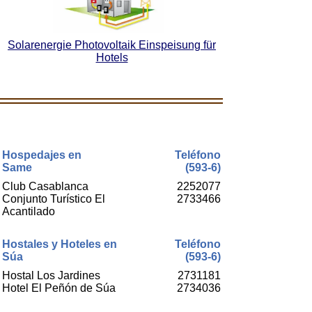
Solarenergie Photovoltaik Einspeisung für
Hotels
Hospedajes en
Teléfono
Same
(593-6)
Club Casablanca
2252077
Conjunto Turístico El
2733466
Acantilado
Hostales y Hoteles en
Teléfono
Súa
(593-6)
Hostal Los Jardines
2731181
Hotel El Peñón de Súa
2734036