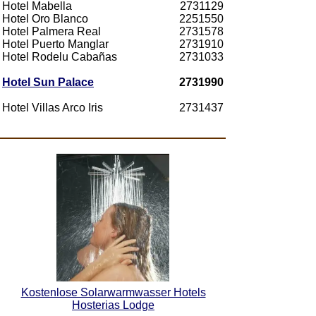
Hotel Mabella
2731129
Hotel Oro Blanco
2251550
Hotel Palmera Real
2731578
Hotel Puerto Manglar
2731910
Hotel Rodelu Cabañas
2731033
Hotel Sun Palace
2731990
Hotel Villas Arco Iris
2731437
Kostenlose Solarwarmwasser Hotels
Hosterias Lodge