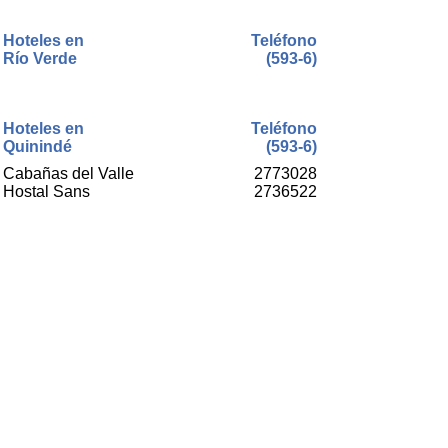
Hoteles en
Teléfono
Río Verde
(593-6)
Hoteles en
Teléfono
Quinindé
(593-6)
Cabañas del Valle
2773028
Hostal Sans
2736522
Hoteles en
Teléfono
Eloy Alfaro
(593-6)