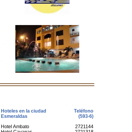
Hoteles en la ciudad
Teléfono
Esmeraldas
(593-6)
Hotel Ambato
2721144
Hotel Cayapas
2721318