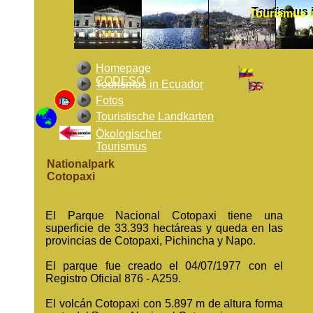
Tourismus 
Tourismus i
Homepage
CODESO
Tourismus in Ecuador
Fotos
Touristische Landkarten
Ökologischer
Tourismus
Nationalpark
Cotopaxi
El Parque Nacional Cotopaxi tiene una
superficie de 33.393 hectáreas y queda en las
provincias de Cotopaxi, Pichincha y Napo.
El parque fue creado el 04/07/1977 con el
Registro Oficial 876 - A259.
El volcán Cotopaxi con 5.897 m de altura forma