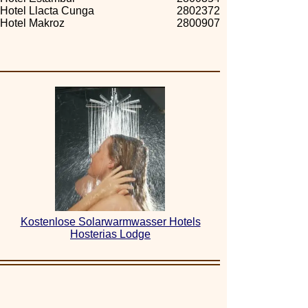
Hotel Llacta Cunga
2802372
Hotel Makroz
2800907
Kostenlose Solarwarmwasser Hotels
Hosterias Lodge