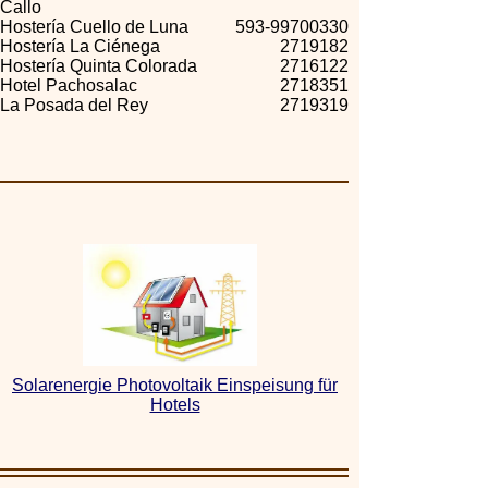
Callo
Hostería Cuello de Luna
593-99700330
Hostería La Ciénega
2719182
Hostería Quinta Colorada
2716122
Hotel Pachosalac
2718351
La Posada del Rey
2719319
Solarenergie Photovoltaik Einspeisung für
Hotels