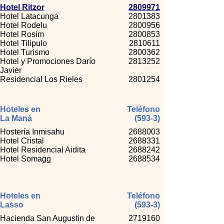
Hotel Ritzor
2809971
Hotel Latacunga
2801383
Hotel Rodelu
2800956
Hotel Rosim
2800853
Hotel Tilipulo
2810611
Hotel Turismo
2800362
Hotel y Promociones Darío
2813252
Javier
Residencial Los Rieles
2801254
Hoteles en
Teléfono
La Maná
(593-3)
Hostería Inmisahu
2688003
Hotel Cristal
2688331
Hotel Residencial Aidita
2688242
Hotel Somagg
2688534
Hoteles en
Teléfono
Lasso
(593-3)
Hacienda San Augustin de
2719160